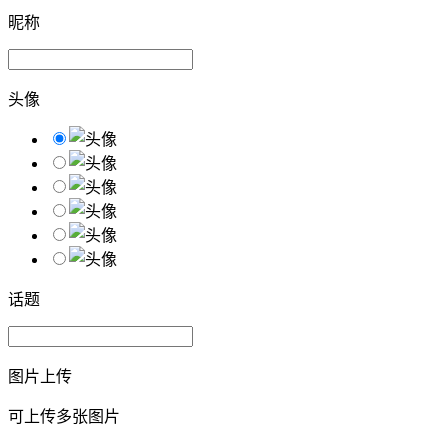
昵称
头像
话题
图片上传
可上传多张图片