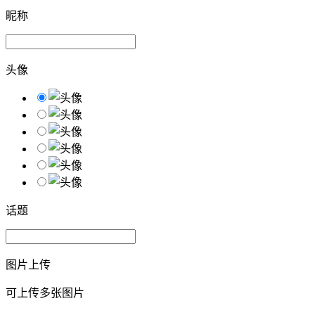
昵称
头像
话题
图片上传
可上传多张图片