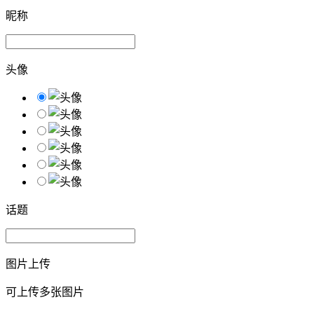
昵称
头像
话题
图片上传
可上传多张图片