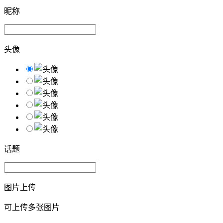
昵称
头像
话题
图片上传
可上传多张图片