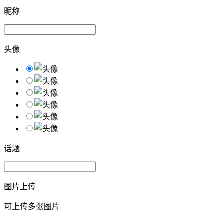
昵称
头像
话题
图片上传
可上传多张图片