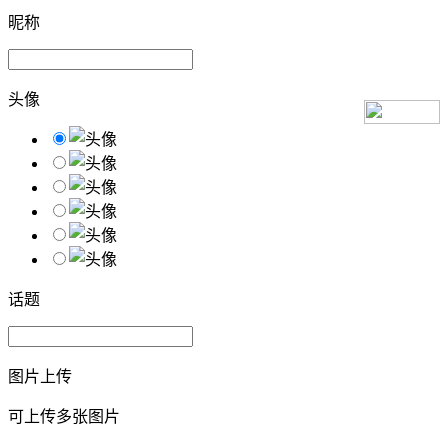
昵称
头像
话题
图片上传
可上传多张图片