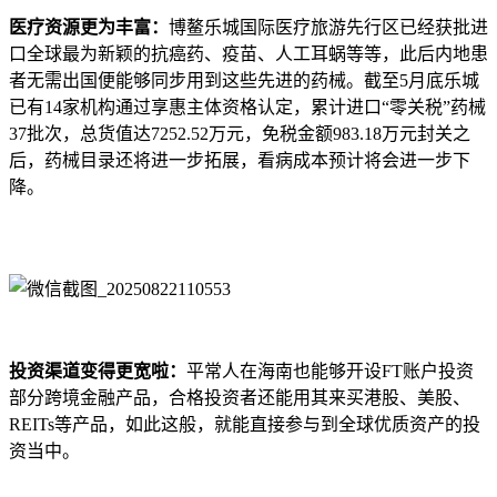
医疗资源更为丰富：
博鳌乐城国际医疗旅游先行区已经获批进
口全球最为新颖的抗癌药、疫苗、人工耳蜗等等，此后内地患
者无需出国便能够同步用到这些先进的药械。截至5月底乐城
已有14家机构通过享惠主体资格认定，累计进口“零关税”药械
37批次，总货值达7252.52万元，免税金额983.18万元封关之
后，药械目录还将进一步拓展，看病成本预计将会进一步下
降。
投资渠道变得更宽啦：
平常人在海南也能够开设FT账户投资
部分跨境金融产品，合格投资者还能用其来买港股、美股、
REITs等产品，如此这般，就能直接参与到全球优质资产的投
资当中。