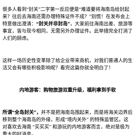
很多人看到“封关”二字第一反应便是“难道要将海南岛给封起
来？往后去海南还需办理特殊证件不成？”别慌！在发布会上
特意做出澄清：
“封关并非封岛”
，大家前往海南出差、旅游等
事宜，皆与现今相同，无需另外办理证件。此举措完全打消了
人们的顾虑。
这样一场历史性变革除了给企业带来商机，对我们普通人的生
活又会有哪些积极影响呢？看完这篇你就全明白了！
内地游客：购物旅游双重升级，福利拿到手软
所谓“全岛封关”，
并不是把海南岛围起来，而是将海关边界后
移到整个海南岛的外缘，形成“境内关外” 的特殊监管区。这
对喜欢去海南 “买买买” 和游玩的内地游客而言，绝对是极为
重大的好消息。