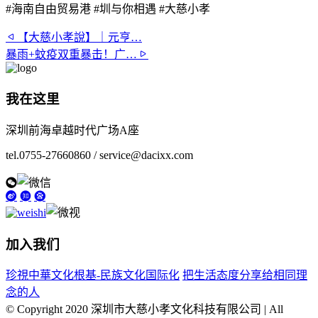
#海南自由贸易港 #圳与你相遇 #大慈小孝
【大慈小孝說】｜元亨…
暴雨+蚊疫双重暴击！广…
我在这里
深圳前海卓越时代广场A座
tel.0755-27660860 / service@dacixx.com
加入我们
珍視中華文化根基-民族文化国际化
把生活态度分享给相同理
念的人
© Copyright 2020 深圳市大慈小孝文化科技有限公司 | All