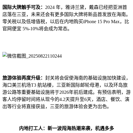
国际大牌触手可及：
2024 年，雅诗兰黛，戴森已经把亚洲首
店落在三亚，未来还会有更多国际大牌将新品首发放在海南。
零关税以及低增值税，以后在内地购买iPhone 15 Pro Max，比
官网便宜 5%-10%将会成为常态。
旅游体验再度升级：
封关将会促使海南的基础设施加快建设，
海口美兰机场T3 航站楼，三亚新国际邮轮母港，以及环岛旅
游公路等重要基础设施将于2026年前后建成。有预估表明，游
客人均停留时间将从现今的4.2天提升至6天，酒店、餐饮、演
出等行业将直接获益，三亚的旅游体验会更为出色。
内地打工人：新一波闯海热潮来袭，机遇多多