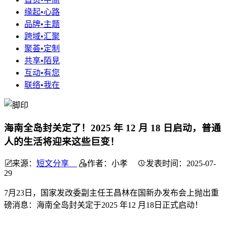
缘起•心路
品牌•主题
跨域•汇聚
聚荟•定制
共享•陌見
互动•有您
联络•我在
海南全岛封关定了！2025 年 12 月 18 日启动，普通
人的生活将迎来这些巨变！
来源：
短文分享
作者：小孝
发表时间：2025-07-
29
7月23日，国家发改委副主任王昌林在国新办发布会上抛出重
磅消息：海南全岛封关定于2025 年12 月18日正式启动！