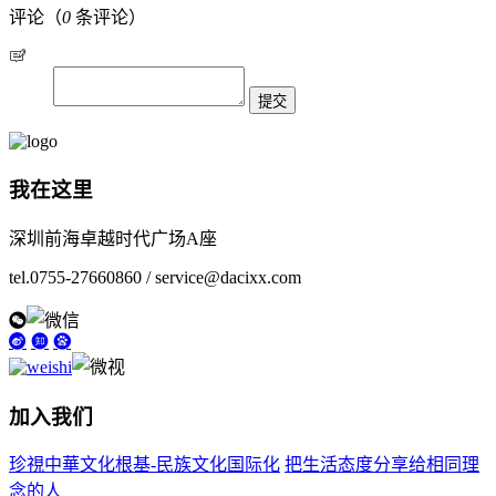
评论（
0
条评论）
我在这里
深圳前海卓越时代广场A座
tel.0755-27660860 / service@dacixx.com
加入我们
珍視中華文化根基-民族文化国际化
把生活态度分享给相同理
念的人