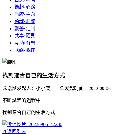
缘起•心路
品牌•主题
跨域•汇聚
聚荟•定制
共享•陌見
互动•有您
联络•我在
找到適合自己的生活方式
话题发起人：小小笑
发起时间：2022-09-06
不斷試錯的過程中
找到適合自己的生活方式
返回列表