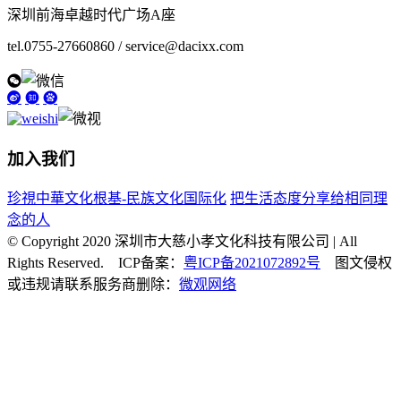
深圳前海卓越时代广场A座
tel.0755-27660860 / service@dacixx.com
加入我们
珍視中華文化根基-民族文化国际化
把生活态度分享给相同理
念的人
© Copyright 2020 深圳市大慈小孝文化科技有限公司 | All
Rights Reserved. ICP备案：
粤ICP备2021072892号
图文侵权
或违规请联系服务商删除：
微观网络