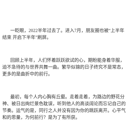
一眨眼，2022半年过去了。进入7月，朋友圈也被“上半年
结束 开启下半年”刷屏。
回顾上半年，人们怀着跃跃欲试的心，期盼能身着华服，
迫不急待的与世界共舞一曲。繁华似锦的日子终究不是常态，
更多的是曲折中的前行。
最初，每个人内心胸有丘壑。走着走着，为路边的野花分
神、被日出绚烂景色耽误，听到他人的高谈阔论而忘记自己的
节奏。运气的是，同行之人并没有因为你的跳跃离开。心平气
和的思量，为何前行？是为了有所获。