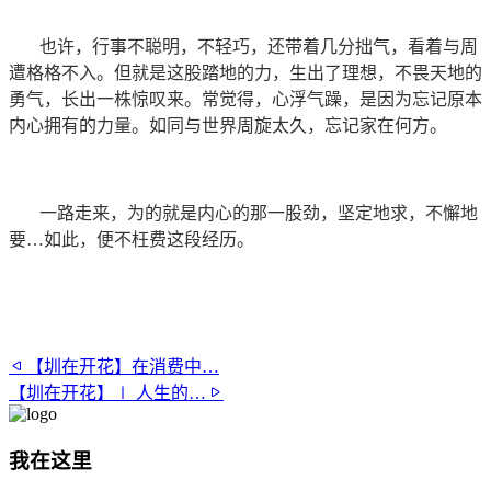
也许，行事不聪明，不轻巧，还带着几分拙气，看着与周
遭格格不入。但就是这股踏地的力，生出了理想，不畏天地的
勇气，长出一株惊叹来。常觉得，心浮气躁，是因为忘记原本
内心拥有的力量。如同与世界周旋太久，忘记家在何方。
一路走来，为的就是内心的那一股劲，坚定地求，不懈地
要…如此，便不枉费这段经历。
【圳在开花】在消费中…
【圳在开花】∣ 人生的…
我在这里