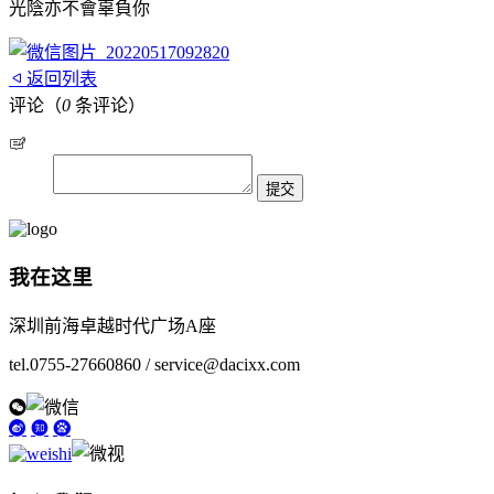
光陰亦不會辜負你
返回列表
评论（
0
条评论）
我在这里
深圳前海卓越时代广场A座
tel.0755-27660860 / service@dacixx.com