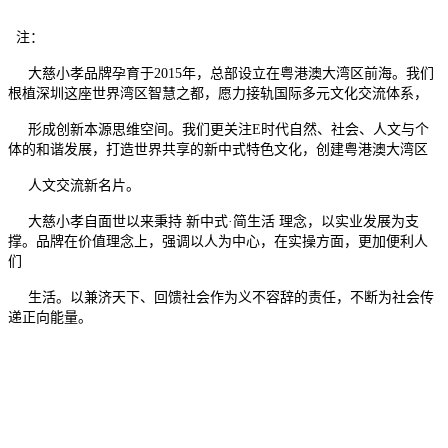
注：
大慈小孝品牌孕育于2015年，总部设立在粤港澳大湾区前海。我们
根植深圳这座世界湾区智慧之都，愿力接轨国际多元文化交流体系，
形成创新本源思维空间。我们更关注E时代自然、社会、人文与个
体的和谐发展，打造世界共享的新中式特色文化，创建粤港澳大湾区
人文交流新名片。
大慈小孝自面世以来秉持 新中式·简生活 理念，以实业发展为支
撑。品牌在价值理念上，强调以人为中心，在实操方面，更加便利人
们
生活。以兼济天下、回馈社会作为义不容辞的责任，不断为社会传
递正向能量。