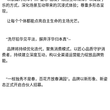
乐的方式，深化场景互动带来的沉浸式体验；尊重多形态呈
现，
让每个个体都能点亮自主生命的主场光芒。
“洗尽铅华见平淡，摒弃浮华归本真”--
品牌将持续优化迭代，聚焦消费模式，以匠心品质守护消
费者，持续建立深度互动，构以全渠道运营能力绽放品牌势
能。
“一枝独秀不是春，百花齐放春满园”。品牌以新形象、新姿
态正式开启合伙人招募。