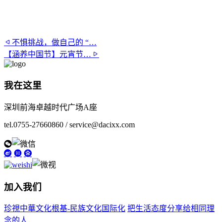
不惧挑战，做自己的 “…
【涵养中国节】元宵节…
我在这里
深圳前海卓越时代广场A座
tel.0755-27660860 / service@dacixx.com
加入我们
珍視中華文化根基-民族文化国际化
把生活态度分享给相同理
念的人