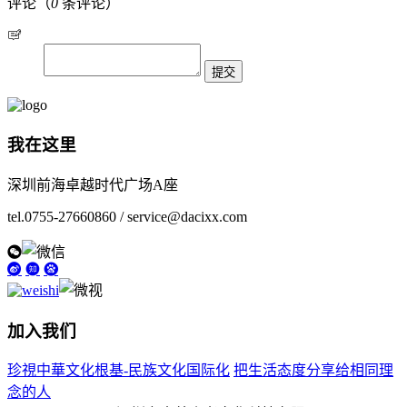
评论（
0
条评论）
我在这里
深圳前海卓越时代广场A座
tel.0755-27660860 / service@dacixx.com
加入我们
珍視中華文化根基-民族文化国际化
把生活态度分享给相同理
念的人