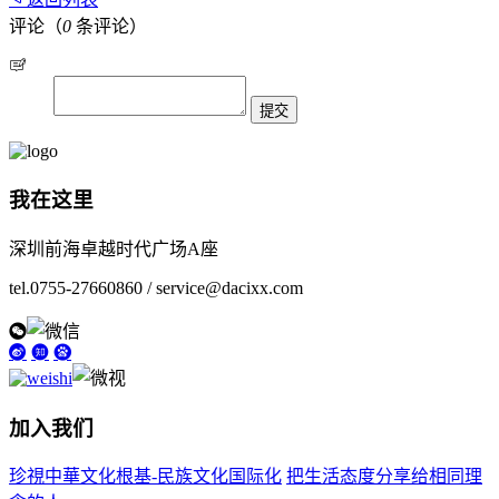
评论（
0
条评论）
我在这里
深圳前海卓越时代广场A座
tel.0755-27660860 / service@dacixx.com
加入我们
珍視中華文化根基-民族文化国际化
把生活态度分享给相同理